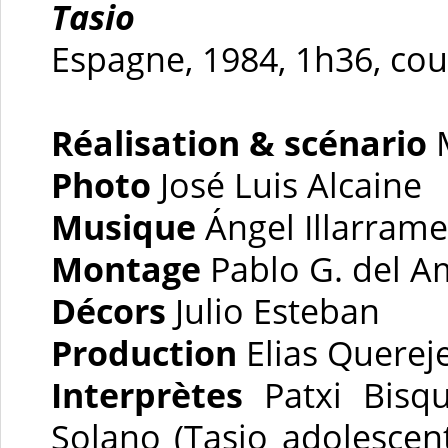
Tasio
Espagne, 1984, 1h36, cou
Réalisation & scénario
Photo
José Luis Alcaine
Musique
Ángel Illarram
Montage
Pablo G. del 
Décors
Julio Esteban
Production
Elias Querej
Interprètes
Patxi Bisqu
Solano (Tasio adolescent