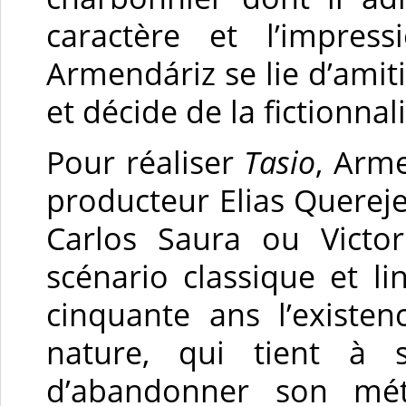
caractère et l’impress
Armendáriz se lie d’amitié
et décide de la fictionnal
Pour réaliser
Tasio
, Arm
producteur Elias Quereje
Carlos Saura ou Victor
scénario classique et li
cinquante ans l’exist
nature, qui tient à 
d’abandonner son métie