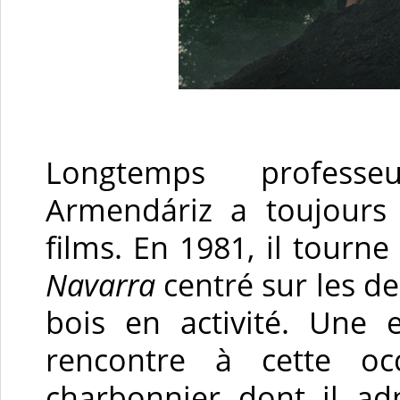
Longtemps professeu
Armendáriz a toujours 
films. En 1981, il tourn
Navarra
centré sur les d
bois en activité. Une e
rencontre à cette oc
charbonnier dont il adm