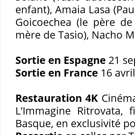
enfant), Amaia Lasa (Paul
Goicoechea (le père de 
mère de Tasio), Nacho Mar
Sortie en Espagne
21 s
Sortie en France
16 avri
Restauration 4K
Cinéma
L’Immagine Ritrovata, 
Basque, en exclusivité po