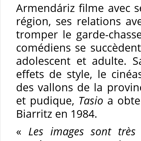
Armendáriz filme avec s
région, ses relations a
tromper le garde-chasse,
comédiens se succèdent 
adolescent et adulte. S
effets de style, le ci
des vallons de la provi
et pudique,
Tasio
a obte
Biarritz en 1984.
«
Les images sont très b