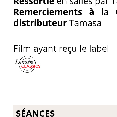
Ressortie
en salles par
Remerciements à
la 
distributeur
Tamasa
Film ayant reçu le label
SÉANCES