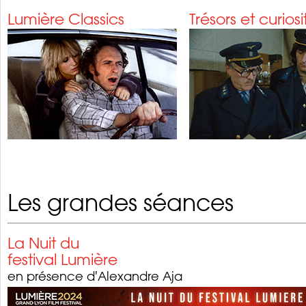
Lumière Classics
Trésors et curiosi
Les grandes séances
La Nuit du
festival Lumière
en présence d'Alexandre Aja