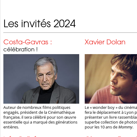
Les invités 2024
Costa-Gavras :
Xavier Dolan
célébration !
Auteur de nombreux films politiques
Le « wonder boy » du ciném
engagés, président de la Cinémathèque
fera le déplacement à Lyon 
française, il sera célébré pour son œuvre
présenter un livre rassembl
essentielle qui a marqué des générations
superbe collection de photos
entières.
pour les 10 ans de
Mommy
.