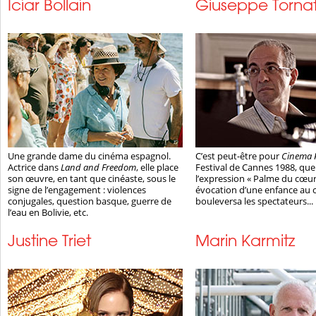
Icíar Bollaín
Giuseppe Torna
Une grande dame du cinéma espagnol.
C’est peut-être pour
Cinema 
Actrice dans
Land and Freedom
, elle place
Festival de Cannes 1988, que
son œuvre, en tant que cinéaste, sous le
l’expression « Palme du cœur
signe de l’engagement : violences
évocation d’une enfance au 
conjugales, question basque, guerre de
bouleversa les spectateurs...
l’eau en Bolivie, etc.
Justine Triet
Marin Karmitz