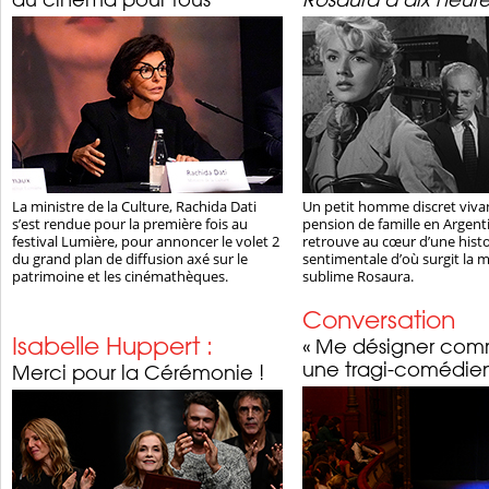
La ministre de la Culture, Rachida Dati
Un petit homme discret viva
s’est rendue pour la première fois au
pension de famille en Argenti
festival Lumière, pour annoncer le volet 2
retrouve au cœur d’une histo
du grand plan de diffusion axé sur le
sentimentale d’où surgit la 
patrimoine et les cinémathèques.
sublime Rosaura.
Conversation
Isabelle Huppert :
« Me désigner co
une tragi-comédie
Merci pour la Cérémonie !