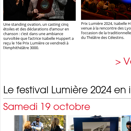
Prix Lumière 2024, Isabelle 
Une standing ovation, un casting cinq
venue à la rencontre des Lyo
étoiles et des déclarations d’amour en
l’occasion de la traditionnell
chanson : c’est dans une ambiance
du Théâtre des Célestins.
survoltée que l’actrice Isabelle Huppert a
reçu le 16e Prix Lumière ce vendredi à
l’Amphithéâtre 3000.
> V
Le festival Lumière 2024 en
Samedi 19 octobre