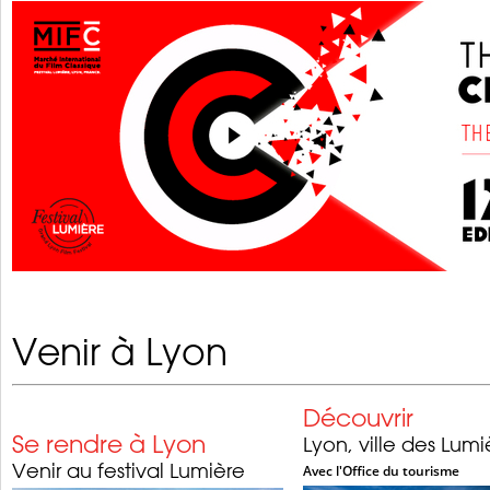
Venir à Lyon
Découvrir
Se rendre à Lyon
Lyon, ville des Lumi
Venir au festival Lumière
Avec l'Office du tourisme