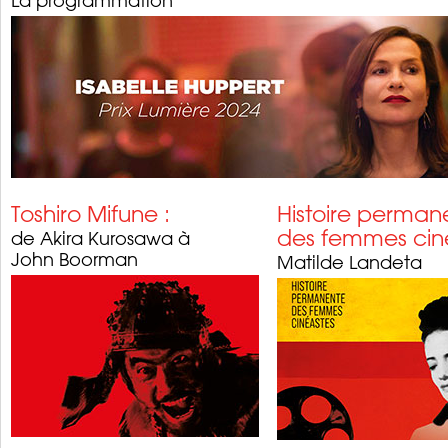
Toshiro Mifune :
Histoire perman
des femmes ciné
de Akira Kurosawa à
John Boorman
Matilde Landeta