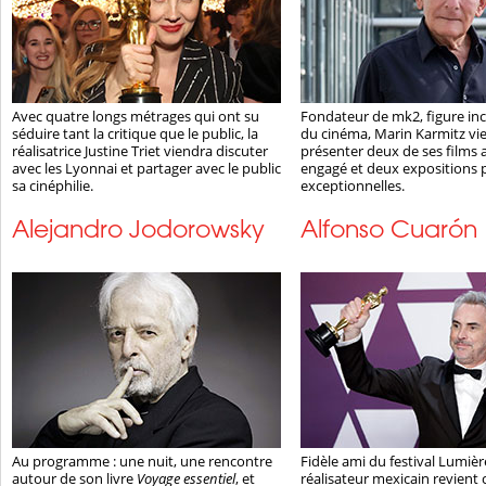
Avec quatre longs métrages qui ont su
Fondateur de mk2, figure in
séduire tant la critique que le public, la
du cinéma, Marin Karmitz vi
réalisatrice Justine Triet viendra discuter
présenter deux de ses films
avec les Lyonnai et partager avec le public
engagé et deux expositions 
sa cinéphilie.
exceptionnelles.
Alejandro Jodorowsky
Alfonso Cuarón
Au programme : une nuit, une rencontre
Fidèle ami du festival Lumière
autour de son livre
Voyage essentiel
, et
réalisateur mexicain revient