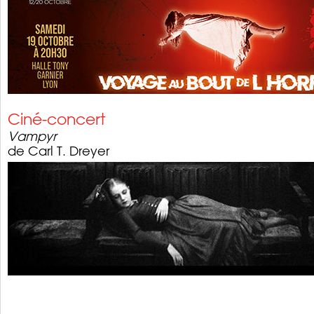
Ciné-concert
Vampyr
de Carl T. Dreyer