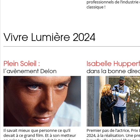
professionnels de l’industri
classique !
Vivre Lumière 2024
Plein Soleil :
Isabelle Hupper
l’avènement Delon
dans la bonne dire
Il savait mieux que personne ce qu’il
Premier pas de l’actrice, Pri
devait à ce grand film. Et à son metteur
2024, à la réalisation. Une p