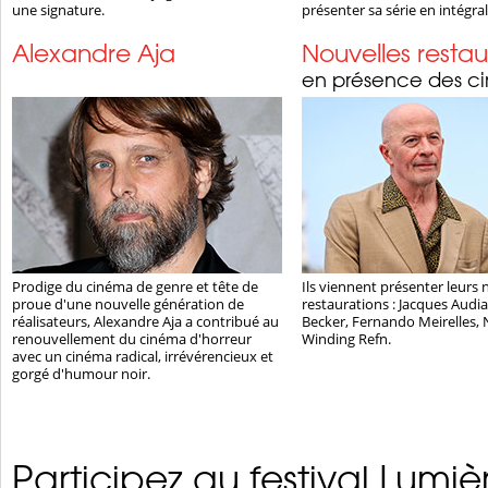
une signature.
présenter sa série en intégrali
Alexandre Aja
Nouvelles restau
en présence des ci
Prodige du cinéma de genre et tête de
Ils viennent présenter leurs 
proue d'une nouvelle génération de
restaurations : Jacques Audia
réalisateurs, Alexandre Aja a contribué au
Becker, Fernando Meirelles, 
renouvellement du cinéma d'horreur
Winding Refn.
avec un cinéma radical, irrévérencieux et
gorgé d'humour noir.
Participez au festival Lumiè