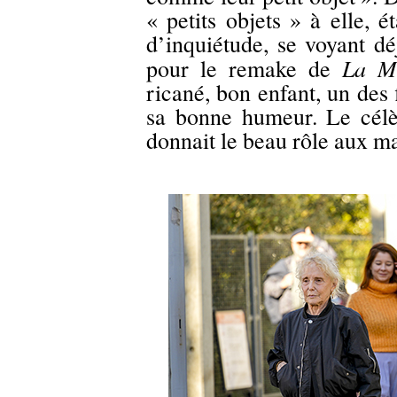
« petits objets » à elle, 
d’inquiétude, se voyant d
La M
pour le remake de
ricané, bon enfant, un des
sa bonne humeur. Le cél
donnait le beau rôle aux m