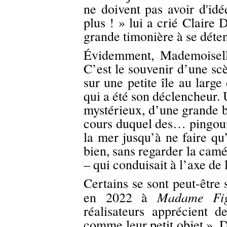
ne doivent pas avoir d'id
plus ! » lui a crié Claire 
grande timonière à se déte
Évidemment, Mademoisell
C’est le souvenir d’une scè
sur une petite île au large
qui a été son déclencheur.
mystérieux, d’une grande 
cours duquel des… pingouin
la mer jusqu’à ne faire qu
bien, sans regarder la camé
– qui conduisait à l’axe de
Certains se sont peut-être
Madame Fig
en 2022 à
réalisateurs apprécient d
comme leur petit objet ». 