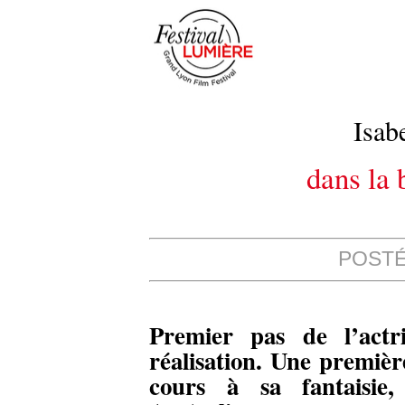
Isab
dans la 
POSTÉ 
Premier pas de l’actr
réalisation. Une première
cours à sa fantaisie