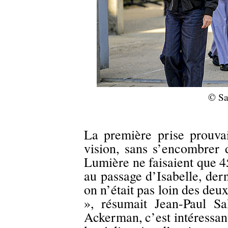
© Sa
La première prise prouva
vision, sans s’encombrer 
Lumière ne faisaient que 4
au passage d’Isabelle, dern
on n’était pas loin des deu
», résumait Jean-Paul Sa
Ackerman, c’est intéressant