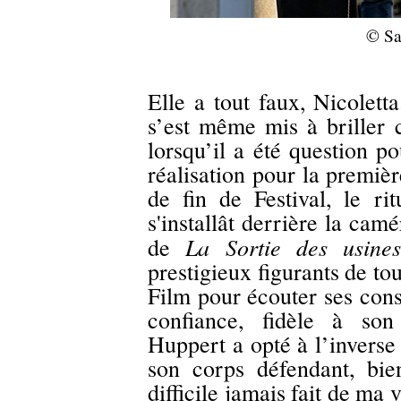
© Sa
Elle a tout faux, Nicoletta
s’est même mis à briller
lorsqu’il a été question p
réalisation pour la premiè
de fin de Festival, le ri
s'installât derrière la ca
La Sortie des usine
de
prestigieux figurants de t
Film pour écouter ses cons
confiance, fidèle à son
Huppert a opté à l’inverse
son corps défendant, bien
difficile jamais fait de ma v