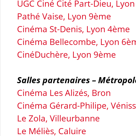
UGC Ciné Cité Part-Dieu, Lyo
Pathé Vaise, Lyon 9ème
Cinéma St-Denis, Lyon 4ème
Cinéma Bellecombe, Lyon 6è
CinéDuchère, Lyon 9ème
Salles partenaires – Métropol
Cinéma Les Alizés, Bron
Cinéma Gérard-Philipe, Vénis
Le Zola, Villeurbanne
Le Méliès, Caluire