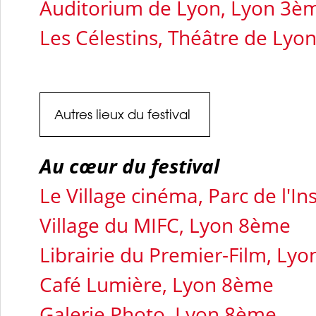
Auditorium de Lyon, Lyon 3è
Les Célestins, Théâtre de Lyo
Autres lieux du festival
Au cœur du festival
Le Village cinéma, Parc de l'I
Village du MIFC
, Lyon 8ème
Librairie du Premier-Film, Ly
Café Lumière
, Lyon 8ème
Galerie Photo, Lyon 8ème