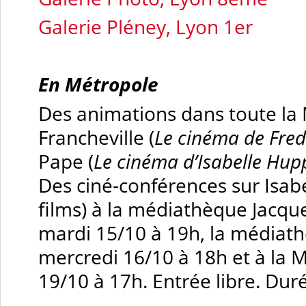
Galerie Pléney, Lyon 1er
En Métropole
Des animations dans toute la 
Francheville (
Le cinéma de Fre
Pape (
Le cinéma d’Isabelle Hup
Des ciné-conférences sur Isabe
films) à la médiathèque Jacque
mardi 15/10 à 19h, la médiathè
mercredi 16/10 à 18h et à la 
19/10 à 17h. Entrée libre. Duré