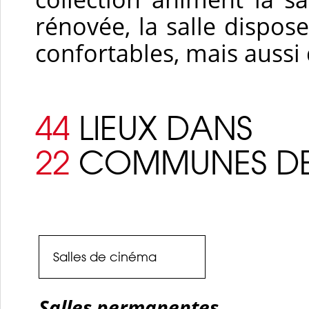
rénovée, la salle dispose
confortables, mais auss
44
LIEUX DANS
22
COMMUNES DE
Salles de cinéma
Salles permanentes