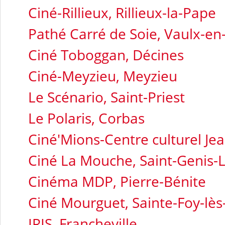
Ciné-Rillieux, Rillieux-la-Pape
Pathé Carré de Soie, Vaulx-en
Ciné Toboggan, Décines
Ciné-Meyzieu, Meyzieu
Le Scénario, Saint-Priest
Le Polaris, Corbas
Ciné'Mions-Centre culturel Je
Ciné La Mouche, Saint-Genis-L
Cinéma MDP, Pierre-Bénite
Ciné Mourguet, Sainte-Foy-lès
IRIS, Francheville