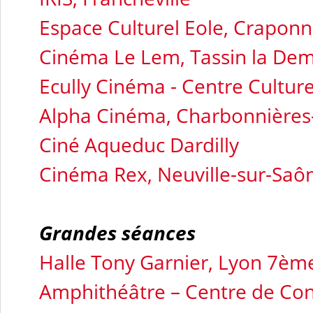
Espace Culturel Eole, Crapon
Cinéma Le Lem, Tassin la De
Ecully Cinéma - Centre Culture
Alpha Cinéma, Charbonnières-
Ciné Aqueduc Dardilly
Cinéma Rex, Neuville-sur-Saô
Grandes séances
Halle Tony Garnier, Lyon 7èm
Amphithéâtre – Centre de Co